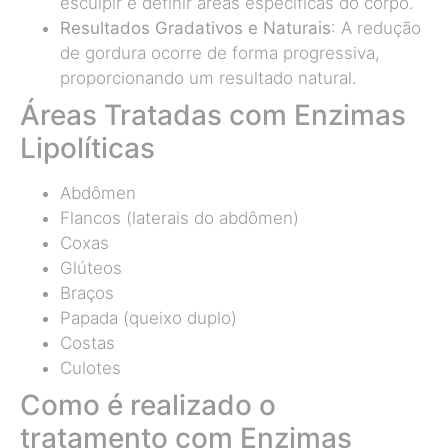
esculpir e definir áreas específicas do corpo.
Resultados Gradativos e Naturais
: A redução
de gordura ocorre de forma progressiva,
proporcionando um resultado natural.
Áreas Tratadas com Enzimas
Lipolíticas
Abdômen
Flancos (laterais do abdômen)
Coxas
Glúteos
Braços
Papada (queixo duplo)
Costas
Culotes
Como é realizado o
tratamento com Enzimas