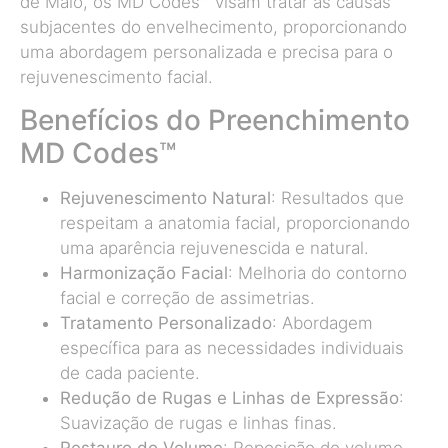
de Maio, os MD Codes™ visam tratar as causas
subjacentes do envelhecimento, proporcionando
uma abordagem personalizada e precisa para o
rejuvenescimento facial.
Benefícios do Preenchimento
MD Codes™
Rejuvenescimento Natural
: Resultados que
respeitam a anatomia facial, proporcionando
uma aparência rejuvenescida e natural.
Harmonização Facial
: Melhoria do contorno
facial e correção de assimetrias.
Tratamento Personalizado
: Abordagem
específica para as necessidades individuais
de cada paciente.
Redução de Rugas e Linhas de Expressão
:
Suavização de rugas e linhas finas.