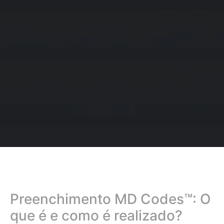
Preenchimento MD Codes™: O
que é e como é realizado?