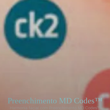
Preenchimento MD Codes™
Harmonia facial com Preenchimento MD Codes™.