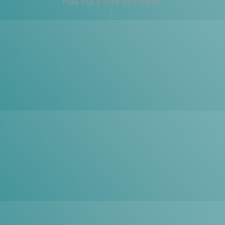
Pele lisa e livre de celulite.